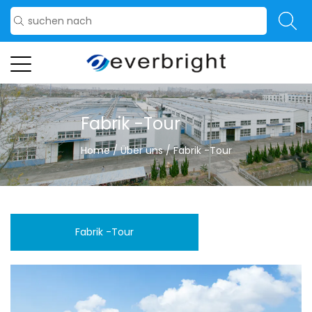
Fabrik -Tour
Home
/
Über uns
/
Fabrik -Tour
Fabrik -Tour