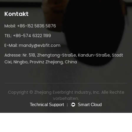
Kontakt
Mobil: +86-152 5836 5876
TEL: +86-574 6322 1199
E-Mail: mandy@evbfit.com
Adresse: Nr. 518, Zhengtong-Straße, Kandun-Straße, Stadt
Cixi, Ningbo, Provinz Zhejiang, China
Copyright © Zhejiang Everbright Industry, Inc. Alle Rechte
vorbehalten.