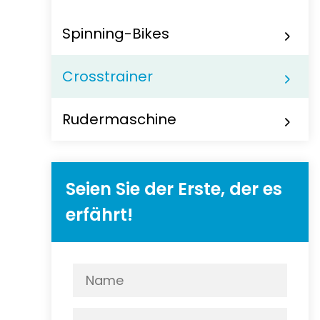
Spinning-Bikes
Crosstrainer
Rudermaschine
Seien Sie der Erste, der es
erfährt!