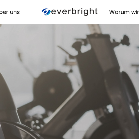
ber uns
Warum wi