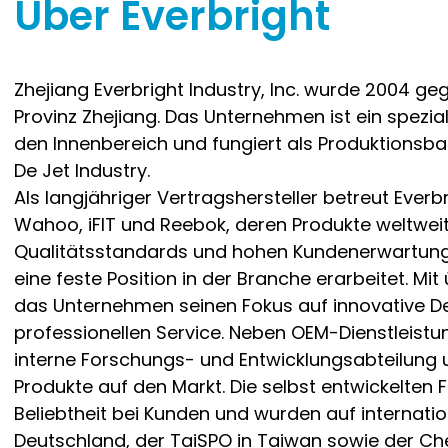
Über Everbright
Zhejiang Everbright Industry, Inc. wurde 2004 geg
Provinz Zhejiang. Das Unternehmen ist ein spezial
den Innenbereich und fungiert als Produktionsb
De Jet Industry.
Als langjähriger Vertragshersteller betreut Ever
Wahoo, iFIT und Reebok, deren Produkte weltweit
Qualitätsstandards und hohen Kundenerwartunge
eine feste Position in der Branche erarbeitet. M
das Unternehmen seinen Fokus auf innovative De
professionellen Service. Neben OEM-Dienstleistun
interne Forschungs- und Entwicklungsabteilung
Produkte auf den Markt. Die selbst entwickelten 
Beliebtheit bei Kunden und wurden auf internati
Deutschland, der TaiSPO in Taiwan sowie der Che