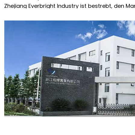
Zhejiang Everbright Industry ist bestrebt, den 
und freut sich darauf, mit weiteren Partnern fü
zusammenzuarbeiten.