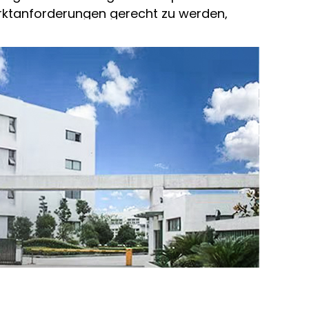
Marktanforderungen gerecht zu werden,
r eine gemeinsame erfolgreiche Zukunft