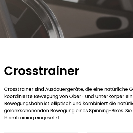
Crosstrainer
Crosstrainer sind Ausdauergeräte, die eine natürliche
koordinierte Bewegung von Ober- und Unterkörper ein
Bewegungsbahn ist elliptisch und kombiniert die natür
gelenkschonenden Bewegung eines Spinning-Bikes. Sie w
Heimtraining eingesetzt.
Funktionen:
1) Gelenkschutz