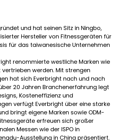
ründet und hat seinen Sitz in Ningbo,
isierter Hersteller von Fitnessgeräten für
asis für das taiwanesische Unternehmen
bright renommierte westliche Marken wie
 vertrieben werden. Mit strengen
n hat sich Everbright nach und nach
it über 20 Jahren Branchenerfahrung legt
signs, Kosteneffizienz und
gen verfügt Everbright über eine starke
 und bringt eigene Marken sowie ODM-
Fitnessgeräte erfreuen sich großer
onalen Messen wie der ISPO in
ngdu-Ausstellung in China präsentiert.