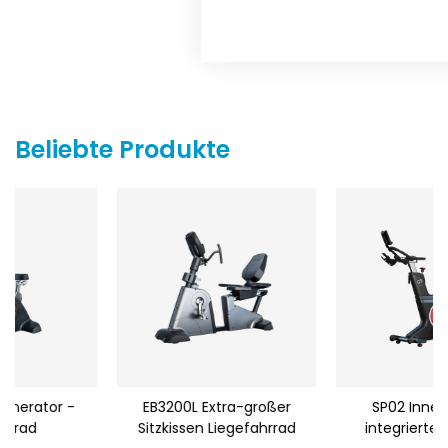
Beliebte Produkte
EB3200L Extra-großer
SP02 Innenrad mit
Sitzkissen Liegefahrrad
integrierten Pedalen