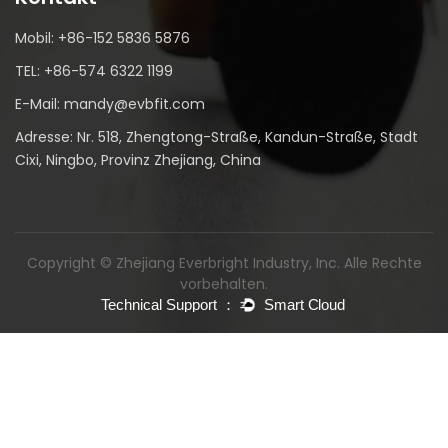
Mobil: +86-152 5836 5876
TEL: +86-574 6322 1199
E-Mail: mandy@evbfit.com
Adresse: Nr. 518, Zhengtong-Straße, Kandun-Straße, Stadt
Cixi, Ningbo, Provinz Zhejiang, China
Copyright © Zhejiang Everbright Industry, Inc. Alle Rechte
vorbehalten.