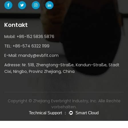
Kontakt
Mobil: +86-152 5836 5876
TEL: +86-574 6322 1199
E-Mail: mandy@evbfit.com
Adresse: Nr. 518, Zhengtong-Straße, Kandun-Straße, Stadt
Cixi, Ningbo, Provinz Zhejiang, China
Copyright © Zhejiang Everbright Industry, Inc. Alle Rechte
vorbehalten.