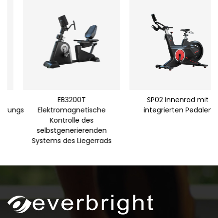
EB3200T
SP02 Innenrad mit
ngs
Elektromagnetische
integrierten Pedalen
Kontrolle des
selbstgenerierenden
Systems des Liegerrads