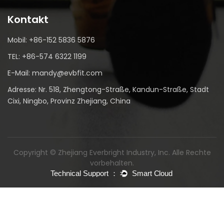
Kontakt
Mobil: +86-152 5836 5876
TEL: +86-574 6322 1199
E-Mail: mandy@evbfit.com
Adresse: Nr. 518, Zhengtong-Straße, Kandun-Straße, Stadt
Cixi, Ningbo, Provinz Zhejiang, China
Copyright © Zhejiang Everbright Industry, Inc. Alle Rechte
vorbehalten.